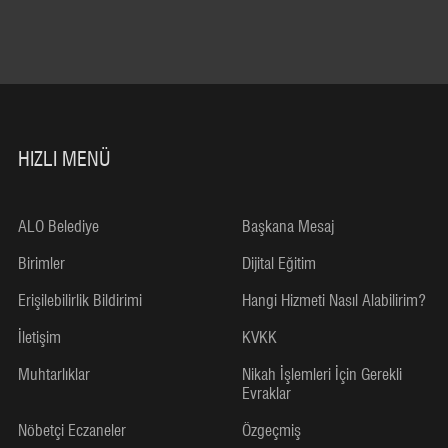
HIZLI MENÜ
ALO Belediye
Başkana Mesaj
Birimler
Dijital Eğitim
Erişilebilirlik Bildirimi
Hangi Hizmeti Nasıl Alabilirim?
İletişim
KVKK
Muhtarlıklar
Nikah İşlemleri İçin Gerekli
Evraklar
Nöbetçi Eczaneler
Özgeçmiş