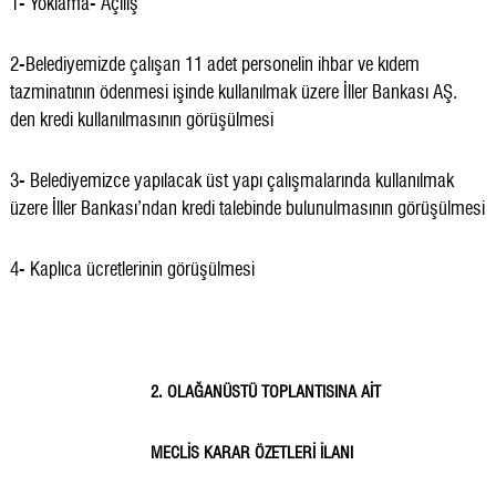
1- Yoklama- Açılış
2-Belediyemizde çalışan 11 adet personelin ihbar ve kıdem
tazminatının ödenmesi işinde kullanılmak üzere İller Bankası AŞ.
den kredi kullanılmasının görüşülmesi
3- Belediyemizce yapılacak üst yapı çalışmalarında kullanılmak
üzere İller Bankası’ndan kredi talebinde bulunulmasının görüşülmesi
4- Kaplıca ücretlerinin görüşülmesi
2. OLAĞANÜSTÜ TOPLANTISINA AİT
MECLİS KARAR ÖZETLERİ İLANI