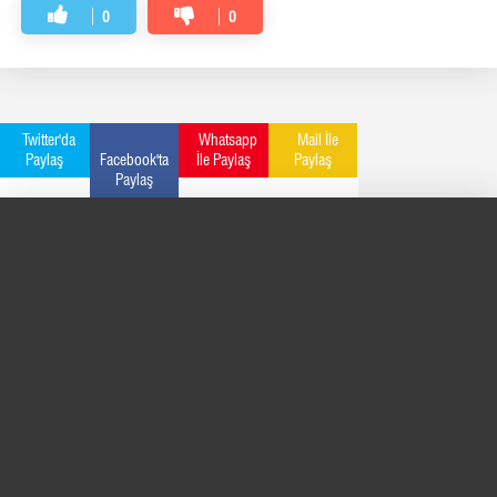
0
0
Twitter'da
Whatsapp
Mail İle
Paylaş
Facebook'ta
İle Paylaş
Paylaş
Paylaş