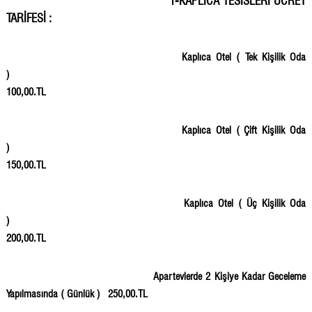
1-KAPLICA TESİSLERİ ÜCRET
TARİFESİ :
Kaplıca Otel ( Tek Kişilik Oda
)
100,00.TL
Kaplıca Otel ( Çift Kişilik Oda
)
150,00.TL
Kaplıca Otel ( Üç Kişilik Oda
)
200,00.TL
Apartevlerde 2 Kişiye Kadar Geceleme
Yapılmasında ( Günlük )
250,00.TL