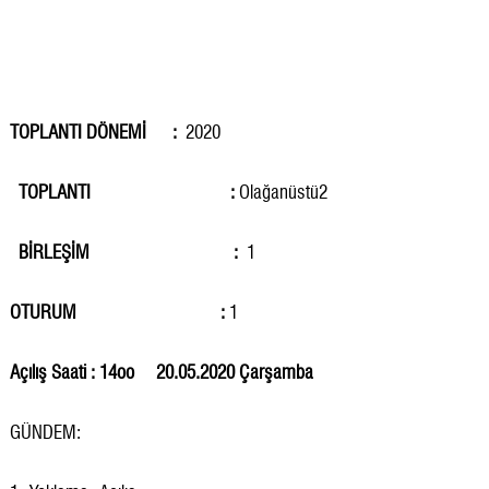
TOPLANTI DÖNEMİ :
2020
TOPLANTI :
Olağanüstü2
BİRLEŞİM :
1
OTURUM :
1
Açılış Saati : 14oo 20.05.2020 Çarşamba
GÜNDEM: