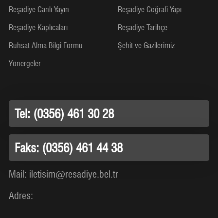
Reşadiye Canlı Yayın
Reşadiye Coğrafi Yapı
Reşadiye Kaplıcaları
Reşadiye Tarihçe
Ruhsat Alma Bilgi Formu
Şehit ve Gazilerimiz
Yönergeler
Tel: (0356) 461 30 28
Faks: (0356) 461 44 38
Mail: iletisim@resadiye.bel.tr
Adres: