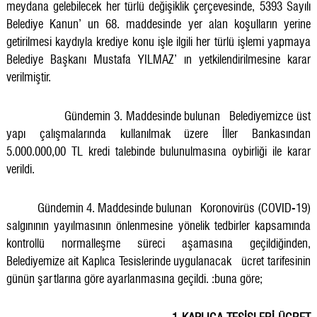
meydana gelebilecek her türlü değişiklik çerçevesinde, 5393 Sayılı
Belediye Kanun’ un 68. maddesinde yer alan koşulların yerine
getirilmesi kaydıyla krediye konu işle ilgili her türlü işlemi yapmaya
Belediye Başkanı Mustafa YILMAZ’ ın yetkilendirilmesine karar
verilmiştir.
Gündemin 3. Maddesinde bulunan
Belediyemizce üst
yapı çalışmalarında kullanılmak üzere İller Bankasından
5.000.000,00 TL kredi talebinde bulunulmasına oybirliği ile karar
verildi.
Gündemin 4. Maddesinde bulunan
Koronovirüs (COVID-19)
salgınının yayılmasının önlenmesine yönelik tedbirler kapsamında
kontrollü normalleşme süreci aşamasına geçildiğinden,
Belediyemize ait Kaplıca Tesislerinde uygulanacak
ücret tarifesinin
günün şartlarına göre ayarlanmasına geçildi. :buna göre;