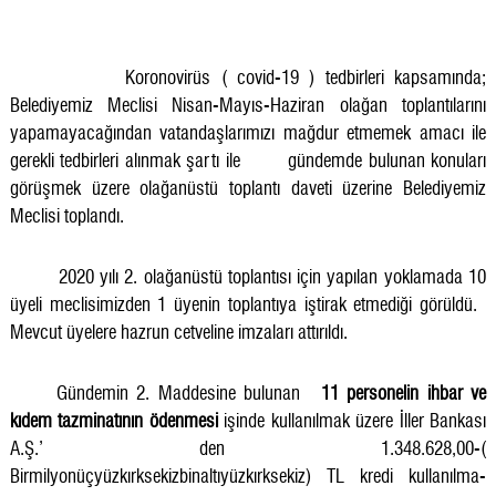
Koronovirüs ( covid-19 ) tedbirleri kapsamında;
Belediyemiz Meclisi Nisan-Mayıs-Haziran olağan toplantılarını
yapamayacağından vatandaşlarımızı mağdur etmemek amacı ile
gerekli tedbirleri alınmak şartı ile
gündemde bulunan konuları
görüşmek üzere olağanüstü toplantı daveti üzerine Belediyemiz
Meclisi toplandı.
2020 yılı 2. olağanüstü toplantısı için yapılan yoklamada 10
üyeli meclisimizden 1 üyenin toplantıya iştirak etmediği görüldü.
Mevcut üyelere hazrun cetveline imzaları attırıldı.
Gündemin 2. Maddesine bulunan
11 personelin ihbar ve
kıdem tazminatının ödenmesi
işinde kullanılmak üzere İller Bankası
A.Ş.’ den 1.348.628,00-(
Birmilyonüçyüzkırksekizbinaltıyüzkırksekiz) TL kredi kullanılma-