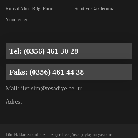
Ruhsat Alma Bilgi Formu
Şehit ve Gazilerimiz
Yönergeler
Tel: (0356) 461 30 28
Faks: (0356) 461 44 38
Mail: iletisim@resadiye.bel.tr
Adres:
Tüm Hakları Saklıdır. İzinsiz içerik ve görsel paylaşımı yasaktır.