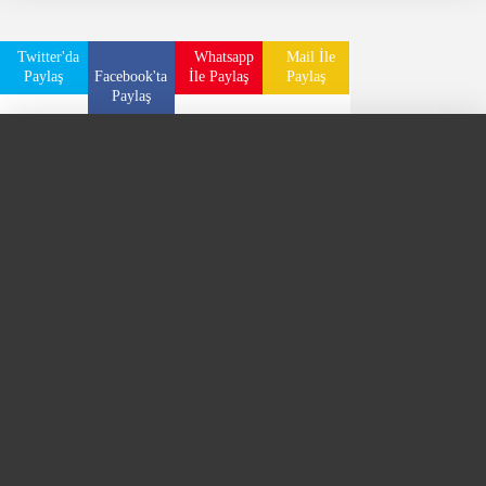
Twitter'da
Whatsapp
Mail İle
Paylaş
Facebook'ta
İle Paylaş
Paylaş
Paylaş