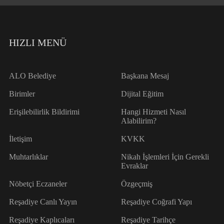
HIZLI MENÜ
ALO Belediye
Başkana Mesaj
Birimler
Dijital Eğitim
Erişilebilirlik Bildirimi
Hangi Hizmeti Nasıl
Alabilirim?
İletişim
KVKK
Muhtarlıklar
Nikah İşlemleri İçin Gerekli
Evraklar
Nöbetçi Eczaneler
Özgeçmiş
Reşadiye Canlı Yayın
Reşadiye Coğrafi Yapı
Reşadiye Kaplıcaları
Reşadiye Tarihçe