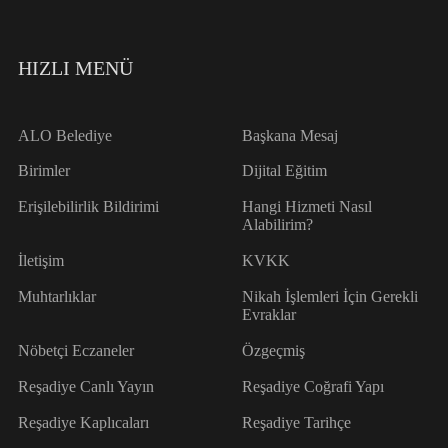
HIZLI MENÜ
ALO Belediye
Başkana Mesaj
Birimler
Dijital Eğitim
Erişilebilirlik Bildirimi
Hangi Hizmeti Nasıl
Alabilirim?
İletişim
KVKK
Muhtarlıklar
Nikah İşlemleri İçin Gerekli
Evraklar
Nöbetçi Eczaneler
Özgeçmiş
Reşadiye Canlı Yayın
Reşadiye Coğrafi Yapı
Reşadiye Kaplıcaları
Reşadiye Tarihçe