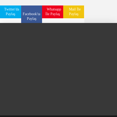
Twitter'da
Whatsapp
Mail İle
Paylaş
Facebook'ta
İle Paylaş
Paylaş
Paylaş