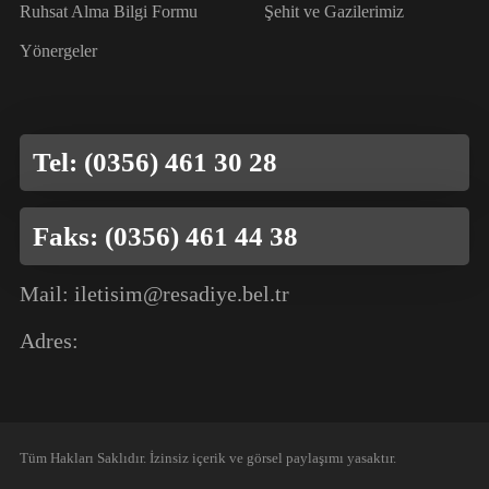
Ruhsat Alma Bilgi Formu
Şehit ve Gazilerimiz
Yönergeler
Tel: (0356) 461 30 28
Faks: (0356) 461 44 38
Mail: iletisim@resadiye.bel.tr
Adres:
Tüm Hakları Saklıdır. İzinsiz içerik ve görsel paylaşımı yasaktır.