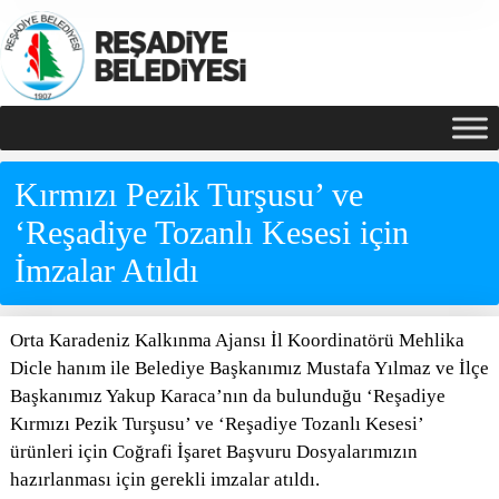
Kırmızı Pezik Turşusu’ ve
‘Reşadiye Tozanlı Kesesi için
İmzalar Atıldı
Orta Karadeniz Kalkınma Ajansı İl Koordinatörü Mehlika
Dicle hanım ile Belediye Başkanımız Mustafa Yılmaz ve İlçe
Başkanımız Yakup Karaca’nın da bulunduğu ‘Reşadiye
Kırmızı Pezik Turşusu’ ve ‘Reşadiye Tozanlı Kesesi’
ürünleri için Coğrafi İşaret Başvuru Dosyalarımızın
hazırlanması için gerekli imzalar atıldı.