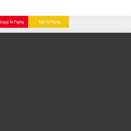
sapp İle Paylaş
Mail İle Paylaş