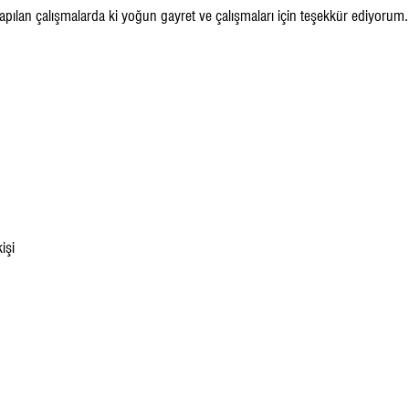
ılan çalışmalarda ki yoğun gayret ve çalışmaları için teşekkür ediyorum.
işi