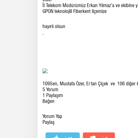
İl Telekom Müdürümüz Erkan Yılmaz’a ve ekibine yap
GPON teknolojili Fiberkent ilçemize
hayırlı olsun
.
109
Sen, Mustafa Özer, Ertan Çiçek ve 106 diğer k
5 Yorum
1 Paylaşım
Beğen
Yorum Yap
Paylaş