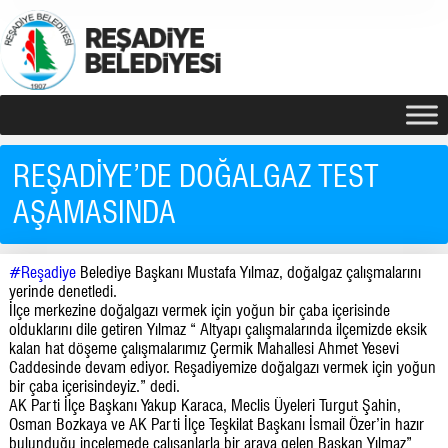
REŞADİYE’DE DOĞALGAZ TEST
AŞAMASINDA
#Reşadiye
Belediye Başkanı Mustafa Yılmaz, doğalgaz çalışmalarını
yerinde denetledi.
İlçe merkezine doğalgazı vermek için yoğun bir çaba içerisinde
olduklarını dile getiren Yılmaz “ Altyapı çalışmalarında ilçemizde eksik
kalan hat döşeme çalışmalarımız Çermik Mahallesi Ahmet Yesevi
Caddesinde devam ediyor. Reşadiyemize doğalgazı vermek için yoğun
bir çaba içerisindeyiz.” dedi.
AK Parti İlçe Başkanı Yakup Karaca, Meclis Üyeleri Turgut Şahin,
Osman Bozkaya ve AK Parti İlçe Teşkilat Başkanı İsmail Özer’in hazır
bulunduğu incelemede çalışanlarla bir araya gelen Başkan Yılmaz”