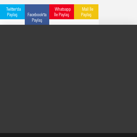
Twitter'da
Whatsapp
Mail İle
Paylaş
Facebook'ta
İle Paylaş
Paylaş
Paylaş